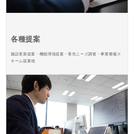
各種提案
施設更新提案・機能増強提案・客先ニーズ調査・事業整備ス
キーム提案他