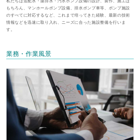
私たちは送配水・揚排水・汚水ポンプ設備の設計、製作、施工は
もちろん、マンホールポンプ設備、排水ポンプ車等、ポンプ施設
のすべてに対応するなど、これまで培ってきた経験、最新の技術
情報などを迅速に取り入れ、ニーズに合った施設整備を行いま
す。
業務・作業風景