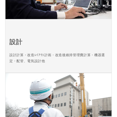
設計
設計計算・改造ﾚｲｱｳﾄ計画・改造後維持管理費計算・機器選
定・配管、電気設計他