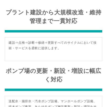
プラント建設から大規模改造・維持
管理まで一貫対応
建設⇒点検⇒診断⇒修繕⇒更新すべてのサイクルにおいて技
術・サービスを柔軟に提供します。
ポンプ場の更新・新設・増設に幅広
く対応
送配水・揚排水・汚水ポンプ設備、マンホールポンプ設備、
排水ポンプ車等、あらゆるポンプ施設更新・新設・増設をサ