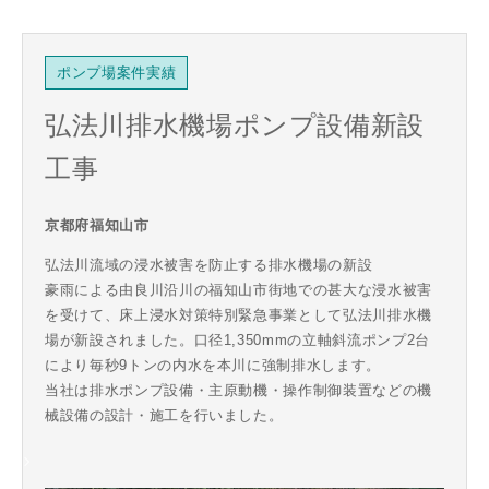
ポンプ場案件実績
弘法川排水機場ポンプ設備新設
工事
京都府福知山市
弘法川流域の浸水被害を防止する排水機場の新設
豪雨による由良川沿川の福知山市街地での甚大な浸水被害
を受けて、床上浸水対策特別緊急事業として弘法川排水機
場が新設されました。口径1,350mmの立軸斜流ポンプ2台
により毎秒9トンの内水を本川に強制排水します。
当社は排水ポンプ設備・主原動機・操作制御装置などの機
械設備の設計・施工を行いました。