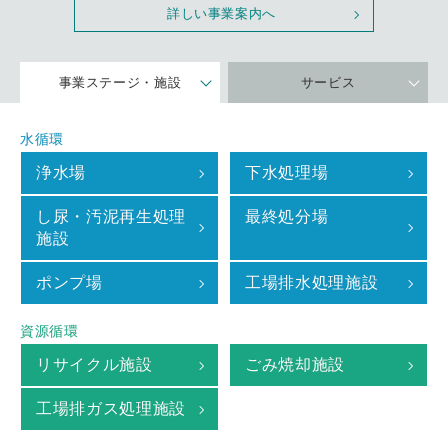
詳しい事業案内へ
事業ステージ・施設
サービス
水循環
浄水場
下水処理場
し尿・汚泥再生処理
最終処分場
施設
ポンプ場
工場排水処理施設
資源循環
リサイクル施設
ごみ焼却施設
工場排ガス処理施設