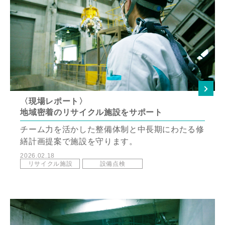
〈現場レポート〉
地域密着のリサイクル施設をサポート
チーム力を活かした整備体制と中長期にわたる修
繕計画提案で施設を守ります。
2026.02.18
リサイクル施設
設備点検