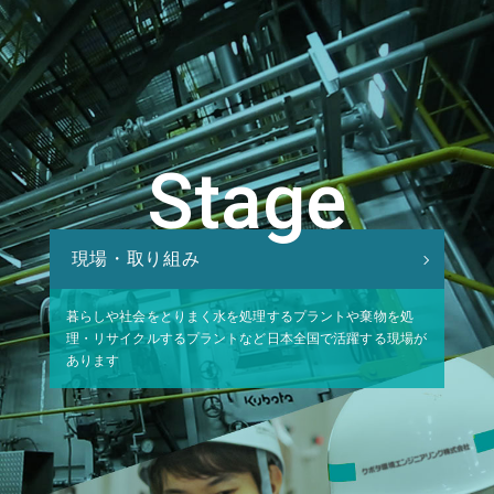
Stage
現場・取り組み
暮らしや社会をとりまく水を処理するプラントや
棄物を処
理・リサイクルするプラントなど
日本全国で活躍する現場が
あります