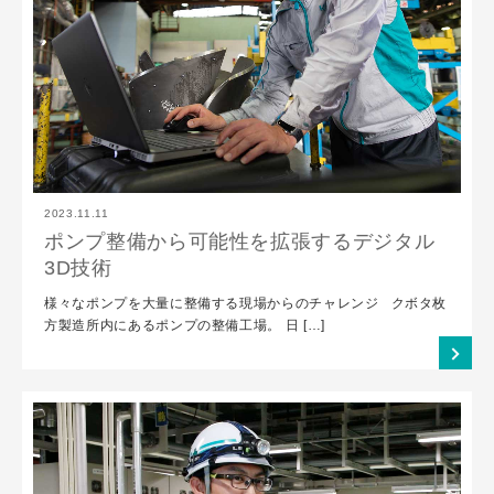
2023.11.11
ポンプ整備から可能性を拡張するデジタル
3D技術
様々なポンプを大量に整備する現場からのチャレンジ クボタ枚
方製造所内にあるポンプの整備工場。 日 […]