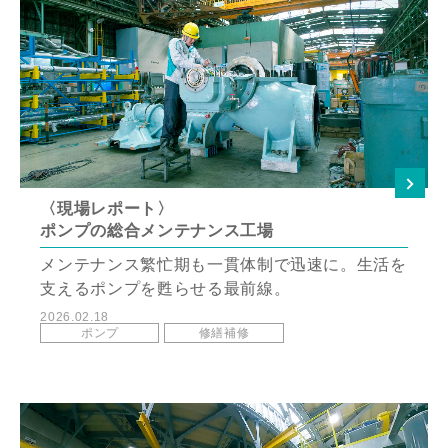
〈現場レポート〉
ポンプの総合メンテナンス工場
メンテナンス繁忙期も一貫体制で迅速に。生活を
支えるポンプを甦らせる最前線。
2026.02.18
ポンプ
修繕補修