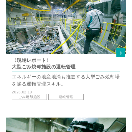
〈現場レポート〉
大型ごみ焼却施設の運転管理
エネルギーの地産地消も推進する大型ごみ焼却場
を操る運転管理スキル。
2026.02.18
ごみ焼却施設
運転管理