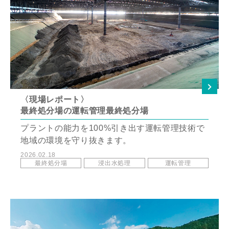
〈現場レポート〉
最終処分場の運転管理最終処分場
プラントの能力を100%引き出す運転管理技術で
地域の環境を守り抜きます。
2026.02.18
最終処分場
浸出水処理
運転管理