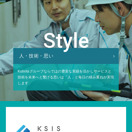
Style
人・技術・思い
Kubotaグループならではの豊富な実績を活かし
サービスと
技術を未来へと繋げる思いは
「人」と毎日の積み重ねが実現
します