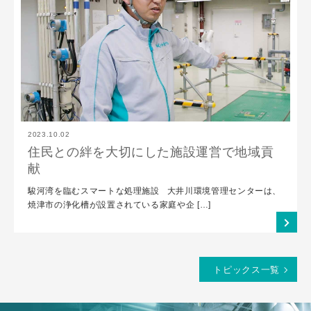
2023.10.02
住民との絆を大切にした施設運営で地域貢
献
駿河湾を臨むスマートな処理施設 大井川環境管理センターは、
焼津市の浄化槽が設置されている家庭や企 […]
トピックス一覧