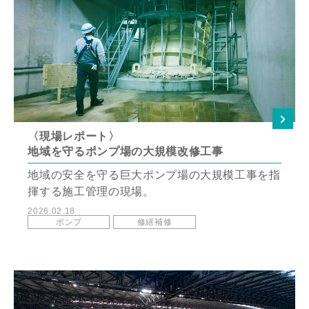
〈現場レポート〉
地域を守るポンプ場の大規模改修工事
地域の安全を守る巨大ポンプ場の大規模工事を指
揮する施工管理の現場。
2026.02.18
ポンプ
修繕補修