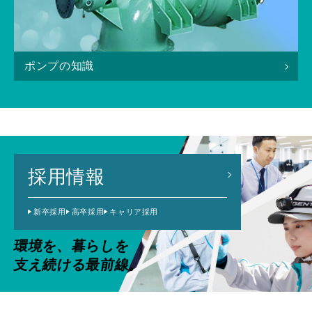
ポンプの知識
採用情報
新卒採用
高卒採用
キャリア採用
環境を、暮らしを
支え続ける最前線。