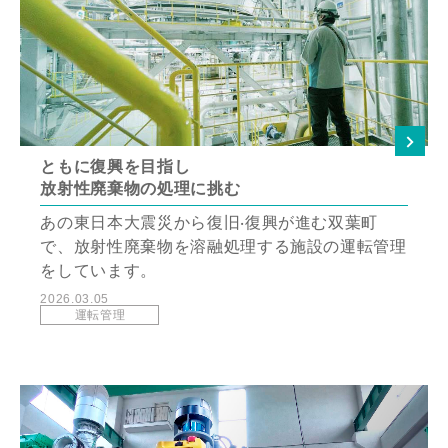
ともに復興を⽬指し
放射性廃棄物の処理に挑む
あの東⽇本⼤震災から復旧‧復興が進む双葉町
で、放射性廃棄物を溶融処理する施設の運転管理
をしています。
2026.03.05
運転管理