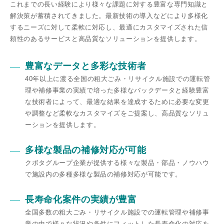
これまでの⻑い経験により様々な課題に対する豊富な専⾨知識と
解決策が蓄積されてきました。最新技術の導⼊などにより多様化
するニーズに対して柔軟に対応し、最適にカスタマイズされた信
頼性のあるサービスと⾼品質なソリューションを提供します。
豊富なデータと多彩な技術者
40年以上に渡る全国の粗⼤ごみ・リサイクル施設での運転管
理や補修事業の実績で培った多様なバックデータと経験豊富
な技術者によって、最適な結果を達成するために必要な変更
や調整など柔軟なカスタマイズをご提案し、⾼品質なソリュ
ーションを提供します。
多様な製品の補修対応が可能
クボタグループ企業が提供する様々な製品・部品・ノウハウ
で施設内の多種多様な製品の補修対応が可能です。
⻑寿命化案件の実績が豊富
全国多数の粗⼤ごみ・リサイクル施設での運転管理や補修事
業の中で様々な状況や条件にフィットした⻑寿命化の対応を