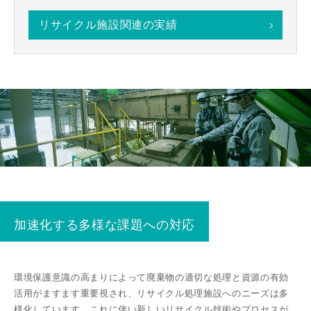
リサイクル施設関連の実績
加速化する多様な課題への対応
環境保護意識の⾼まりによって廃棄物の適切な処理と資源の有効
活⽤がますます重要視され、リサイクル処理施設へのニーズは多
様化しています。これに伴い新しいリサイクル技術やプロセスが