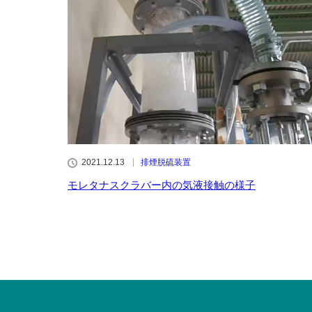
2021.12.13
排煙脱硫装置
モレタナスクラバー内の気液接触の様子