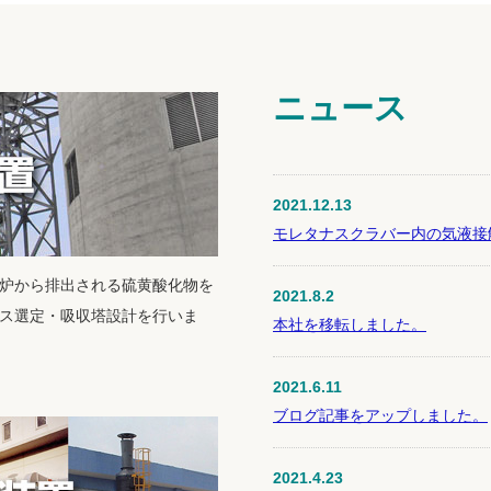
ニュース
2021.12.13
モレタナスクラバー内の気液接
炉から排出される硫黄酸化物を
2021.8.2
ス選定・吸収塔設計を行いま
本社を移転しました。
2021.6.11
ブログ記事をアップしました。
2021.4.23