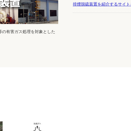
排煙脱硫装置を紹介するサイト
等の有害ガス処理を対象とした