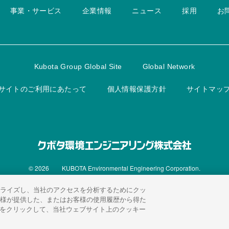
事業・サービス
企業情報
ニュース
採用
お
Kubota Group Global Site
Global Network
サイトのご利用にあたって
個人情報保護方針
サイトマッ
© 2026
KUBOTA Environmental Engineering Corporation.
ライズし、当社のアクセスを分析するためにクッ
様が提供した、またはお客様の使用履歴から得た
]をクリックして、当社ウェブサイト上のクッキー