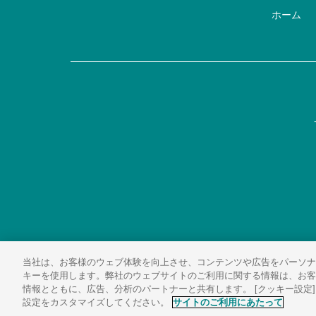
ホーム
当社は、お客様のウェブ体験を向上させ、コンテンツや広告をパーソナ
キーを使用します。弊社のウェブサイトのご利用に関する情報は、お客
情報とともに、広告、分析のパートナーと共有します。 [クッキー設定
設定をカスタマイズしてください。
サイトのご利用にあたって