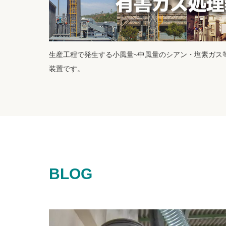
生産工程で発生する小風量~中風量のシアン・塩素ガス
装置です。
BLOG