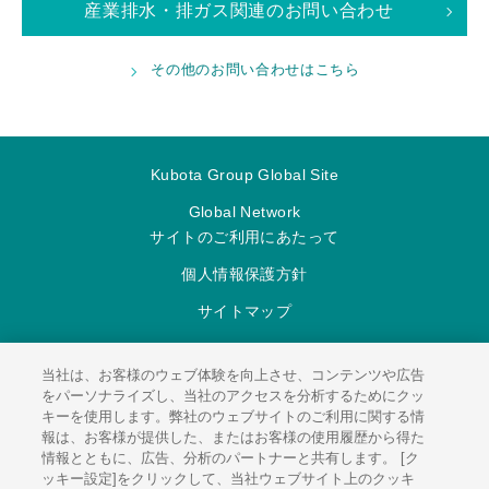
産業排水・排ガス関連のお問い合わせ
その他のお問い合わせはこちら
Kubota Group Global Site
Global Network
サイトのご利用にあたって
個人情報保護方針
サイトマップ
当社は、お客様のウェブ体験を向上させ、コンテンツや広告
をパーソナライズし、当社のアクセスを分析するためにクッ
キーを使用します。弊社のウェブサイトのご利用に関する情
報は、お客様が提供した、またはお客様の使用履歴から得た
情報とともに、広告、分析のパートナーと共有します。 [ク
© 2026
KUBOTA Environmental Engineering Corporation.
ッキー設定]をクリックして、当社ウェブサイト上のクッキ