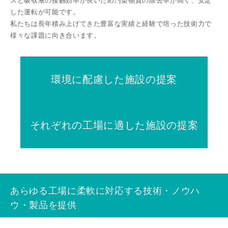
スと吸収液の接触効率が良いため汚染物質の除去率が⾼く、安定
した運転が可能です。
私たちは⻑年積み上げてきた豊富な実績と経験で培った技術⼒で
様々な課題に向き合います。
環境に配慮した施設の提案
それぞれの工場に適した施設の提案
あらゆる工場に柔軟に対応する技術・ノウハ
ウ・製品を提供