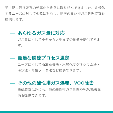
半世紀に渡り装置の効率化と改良に取り組んできました。多様化
するニーズに対して柔軟に対応し、効率の良い排ガス処理装置を
提供します。
あらゆるガス量に対応
ガス量に応じて⼩型から⼤型までの設備を提供できま
す。
最適な脱硫プロセス選定
ニーズに応じて⽯灰⽯膏法・⽔酸化マグネシウム法・
海⽔法・苛性ソーダ法など提供できます。
その他の酸性排ガス処理、VOC除去
脱硫装置以外にも、他の酸性排ガス処理やVOC除去設
備も提供できます。