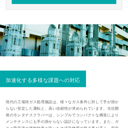
加速化する多様な課題への対応
現代の⼯場排ガス処理施設は、様々なガス条件に対して⼿が掛か
らない安定した運転と、⾼い信頼性が求められています。当社開
発のモレタナスクラバーは、シンプルでコンパクトな構造により
メンテナンスにも⼿の掛からない設計になっています。また、ガ