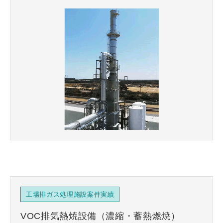
工場排ガス処理施設案件実績
VOC排気熱焼設備（濃縮・蓄熱燃焼）