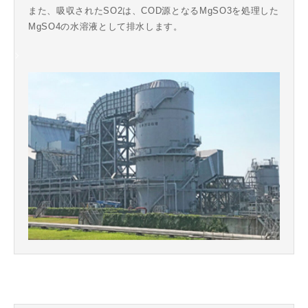
また、吸収されたSO2は、COD源となるMgSO3を処理した
MgSO4の水溶液として排水します。