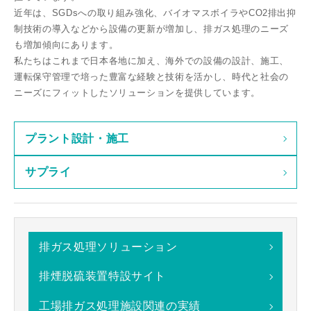
近年は、SGDsへの取り組み強化、バイオマスボイラやCO2排出抑
制技術の導⼊などから設備の更新が増加し、排ガス処理のニーズ
も増加傾向にあります。
私たちはこれまで⽇本各地に加え、海外での設備の設計、施⼯、
運転保守管理で培った豊富な経験と技術を活かし、時代と社会の
ニーズにフィットしたソリューションを提供しています。
プラント設計・施工
サプライ
排ガス処理ソリューション
排煙脱硫装置特設サイト
工場排ガス処理施設関連の実績