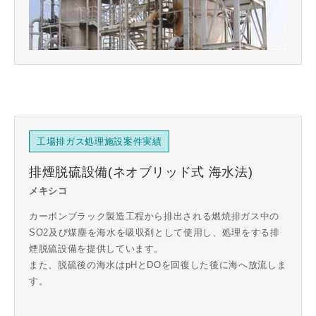
工場排ガス処理施設案件実績
排煙脱硫設備(ネオブリッド式 海水法)
メキシコ
カーボンブラック製造工程から排出される燃焼排ガス中の
SO2及び煤塵を海水を吸収剤として使用し、処理をする排
煙脱硫設備を提供しています。
また、脱硫後の海水はpHとDOを回復した後に海へ放流しま
す。