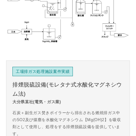
工場排ガス処理施設案件実績
排煙脱硫設備(モレタナ式水酸化マグネシウ
ム法)
⼤分県某社(電気・ガス業)
石炭＋副生ガス焚きボイラーから排出される燃焼排ガス中
のSO2及び煤塵を水酸化マグネシウム【Mg(OH)2】を吸収
剤として使用し、処理をする排煙脱硫設備を提供していま
す。