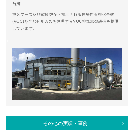
台湾
塗装ブース及び乾燥炉から排出される揮発性有機化合物
(VOC)を含む有臭ガスを処理するVOC排気燃焼設備を提供
しています。
その他の実績・事例