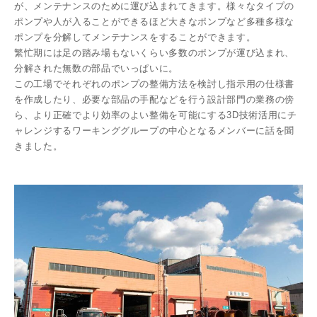
が、メンテナンスのために運び込まれてきます。様々なタイプの
ポンプや人が入ることができるほど大きなポンプなど多種多様な
ポンプを分解してメンテナンスをすることができます。
繁忙期には足の踏み場もないくらい多数のポンプが運び込まれ、
分解された無数の部品でいっぱいに。
この工場でそれぞれのポンプの整備方法を検討し指示用の仕様書
を作成したり、必要な部品の手配などを行う設計部門の業務の傍
ら、より正確でより効率のよい整備を可能にする3D技術活用にチ
ャレンジするワーキンググループの中心となるメンバーに話を聞
きました。