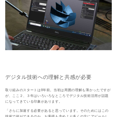
デジタル技術への理解と共感が必要
取り組みのスタートは8年前。当初は周囲の理解も薄かったですが
が、ここ２、３年はいろいろなところでデジタル技術活用が話題
になってきている印象があります。
「さらに加速する必要があると思っています。そのためにはこの
技術で何ができるのか、お客様も含めより多くの方にアピールし