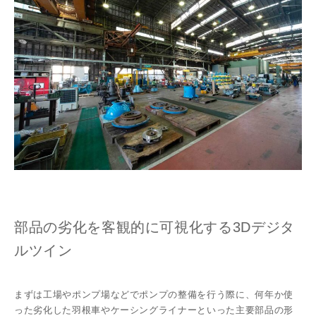
部品の劣化を客観的に可視化する3Dデジタ
ルツイン
まずは工場やポンプ場などでポンプの整備を行う際に、何年か使
った劣化した羽根車やケーシングライナーといった主要部品の形