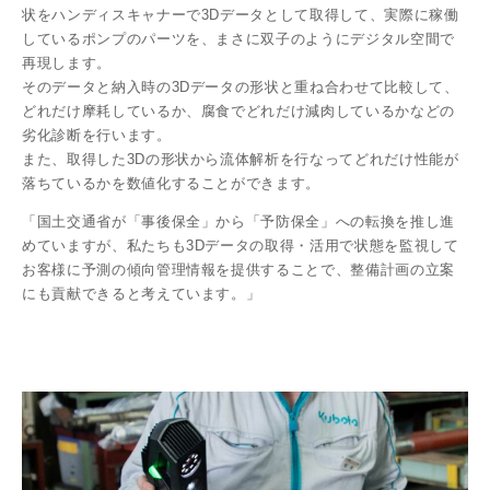
状をハンディスキャナーで3Dデータとして取得して、実際に稼働
しているポンプのパーツを、まさに双子のようにデジタル空間で
再現します。
そのデータと納入時の3Dデータの形状と重ね合わせて比較して、
どれだけ摩耗しているか、腐食でどれだけ減肉しているかなどの
劣化診断を行います。
また、取得した3Dの形状から流体解析を行なってどれだけ性能が
落ちているかを数値化することができます。
「国土交通省が「事後保全」から「予防保全」への転換を推し進
めていますが、私たちも3Dデータの取得・活用で状態を監視して
お客様に予測の傾向管理情報を提供することで、整備計画の立案
にも貢献できると考えています。」