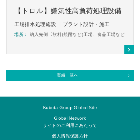
【トロル】嫌気性高負荷処理設備
工場排水処理施設
｜プラント設計・施工
場所：
納⼊先例︓飲料(焼酎など)⼯場、⾷品⼯場など
実績一覧へ
Kubota Group Global Site
Global Network
サイトのご利用にあたって
個人情報保護方針