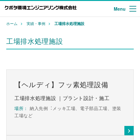
Menu
ホーム
実績・事例
工場排水処理施設
工場排水処理施設
【ヘルディ】フッ素処理設備
工場排水処理施設
｜プラント設計・施工
場所：
納⼊先例︓メッキ⼯場、電⼦部品⼯場、塗装
⼯場など