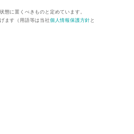
状態に置くべきものと定めています。
げます（用語等は当社
個人情報保護方針
と