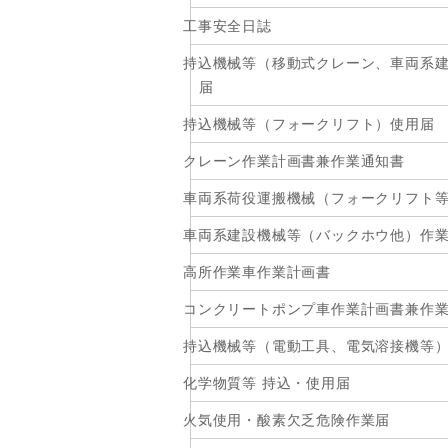
工事安全日誌
持込機械等（移動式クレーン、車両系
届
持込機械等（フォークリフト）使用届
クレーン作業計画書兼作業通知書
車両系荷役運搬機械（フォークリフト
車両系建設機械等（バックホウ他）作
高所作業車作業計画書
コンクリートポンプ車作業計画書兼作
持込機械等（電動工具、電気溶接機等
化学物質等 持込・使用届
火気使用・酸素欠乏危険作業届