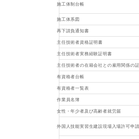
施工体制台帳
施工体系図
再下請負通知書
主任技術者資格証明書
主任技術者実務経験証明書
主任技術者の在籍会社との雇用関係の
有資格者台帳
有資格者一覧表
作業員名簿
女性・年少者及び高齢者就労届
外国人技能実習生建設現場入場許可申