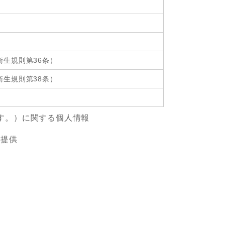
衛生規則第36条）
衛生規則第38条）
す。）に関する個人情報
報提供