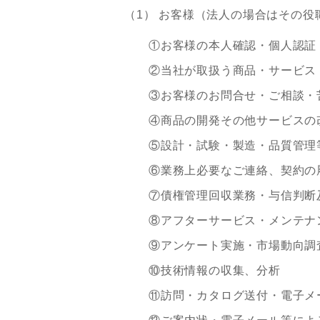
（1） お客様（法人の場合はその
①お客様の本人確認・個人認証
②当社が取扱う商品・サービス
③お客様のお問合せ・ご相談・
④商品の開発その他サービスの
⑤設計・試験・製造・品質管理
⑥業務上必要なご連絡、契約の
⑦債権管理回収業務・与信判断
⑧アフターサービス・メンテナ
⑨アンケート実施・市場動向調
⑩技術情報の収集、分析
⑪訪問・カタログ送付・電子メ