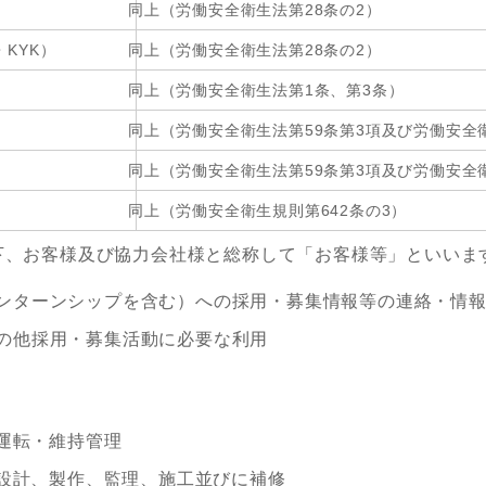
同上（労働安全衛生法第28条の2）
KYK）
同上（労働安全衛生法第28条の2）
同上（労働安全衛生法第1条、第3条）
同上（労働安全衛生法第59条第3項及び労働安全
同上（労働安全衛生法第59条第3項及び労働安全
同上（労働安全衛生規則第642条の3）
下、お客様及び協力会社様と総称して「お客様等」といいま
ンターンシップを含む）への採用・募集情報等の連絡・情
の他採用・募集活動に必要な利用
。
運転・維持管理
設計、製作、監理、施工並びに補修