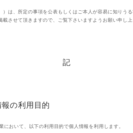
。）は、所定の事項を公表もしくはご本人が容易に知りうる
掲載させて頂きますので、ご覧下さいますようお願い申し上
記
情報の利用目的
の事業において、以下の利用目的で個人情報を利用します。