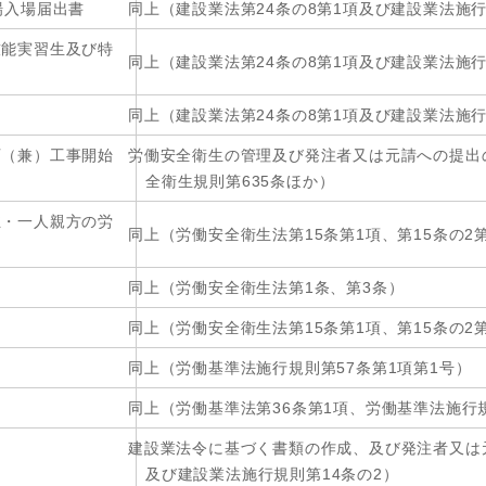
場入場届出書
同上（建設業法第24条の8第1項及び建設業法施行
技能実習生及び特
同上（建設業法第24条の8第1項及び建設業法施行
同上（建設業法第24条の8第1項及び建設業法施行
育（兼）工事開始
労働安全衛生の管理及び発注者又は元請への提出
全衛生規則第635条ほか）
主・一人親方の労
同上（労働安全衛生法第15条第1項、第15条の2第
同上（労働安全衛生法第1条、第3条）
同上（労働安全衛生法第15条第1項、第15条の2第
同上（労働基準法施行規則第57条第1項第1号）
同上（労働基準法第36条第1項、労働基準法施行規
建設業法令に基づく書類の作成、及び発注者又は元
及び建設業法施行規則第14条の2）