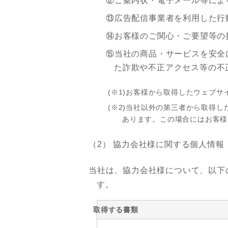
⑫ご案内状・電子メール等によ
⑬広告配信事業者を利用した行
⑭お客様のご関心・ご要望等の
⑮当社の商品・サービスを安全
た詐欺や不正アクセス等の不
(※1)お客様から取得したウェブ
(※2)当社以外の第三者から取得
あります。この場合にはお客様
（2） 協力会社様に関する個人情報
当社は、協力会社様について、以下
す。
取得する書類