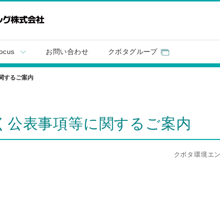
ocus
お問い合わせ
クボタグループ
関するご案内
く公表事項等に関するご案内
クボタ環境エ