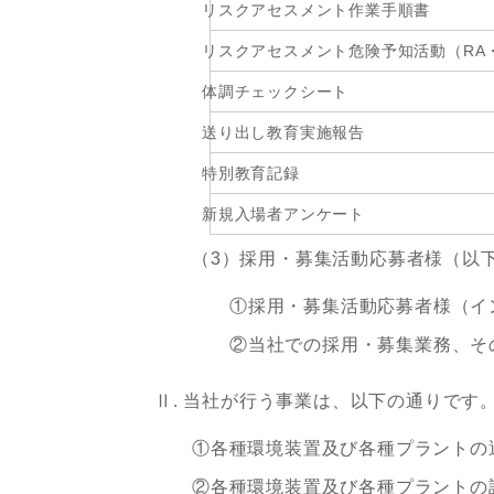
リスクアセスメント作業手順書
リスクアセスメント危険予知活動（RA・
体調チェックシート
送り出し教育実施報告
特別教育記録
新規入場者アンケート
（3）採用・募集活動応募者様（以
①採用・募集活動応募者様（イ
②当社での採用・募集業務、そ
Ⅱ. 当社が行う事業は、以下の通りです
①各種環境装置及び各種プラントの
②各種環境装置及び各種プラントの