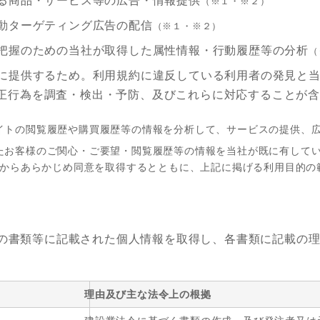
る商品・サービス等の広告・情報提供
（※１・※２）
動ターゲティング広告の配信
（※１・※２）
把握のための当社が取得した属性情報・行動履歴等の分析
（
に提供するため。利用規約に違反している利用者の発見と
正行為を調査・検出・予防、及びこれらに対応することが含
サイトの閲覧履歴や購買履歴等の情報を分析して、サービスの提供、
したお客様のご関心・ご要望・閲覧履歴等の情報を当社が既に有して
からあらかじめ同意を取得するとともに、上記に掲げる利用目的の
の書類等に記載された個人情報を取得し、各書類に記載の
理由及び主な法令上の根拠