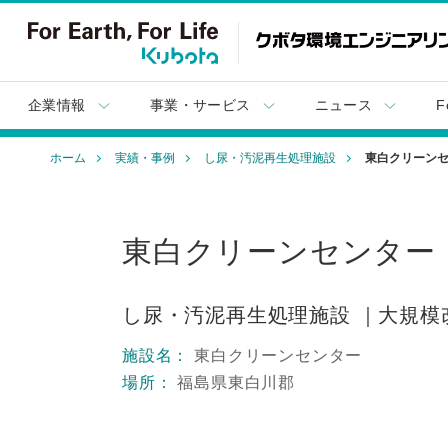
企業情報
事業・サービス
ニュース
F
ホーム
実績・事例
し尿・汚泥再生処理施設
東白クリーン
東白クリーンセンター
し尿・汚泥再生処理施設
｜大規模
施設名：
東白クリーンセンター
場所：
福島県東白川郡