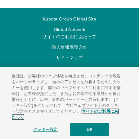
Kubota Group Global Site
Global Network
サイトのご利用にあたって
個人情報保護方針
サイトマップ
当社は、お客様のウェブ体験を向上させ、コンテンツや広告
をパーソナライズし、当社のアクセスを分析するためにクッ
キーを使用します。弊社のウェブサイトのご利用に関する情
報は、お客様が提供した、またはお客様の使用履歴から得た
情報とともに、広告、分析のパートナーと共有します。 [ク
© 2026
KUBOTA Environmental Engineering Corporation.
ッキー設定]をクリックして、当社ウェブサイト上のクッキ
ー設定をカスタマイズしてください。
サイトのご利用にあ
たって
クッキー設定
OK