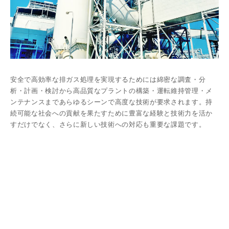
安全で高効率な排ガス処理を実現するためには綿密な調査・分
析・計画・検討から⾼品質なプラントの構築・運転維持管理・メ
ンテナンスまであらゆるシーンで高度な技術が要求されます。持
続可能な社会への貢献を果たすために豊富な経験と技術力を活か
すだけでなく、さらに新しい技術への対応も重要な課題です。